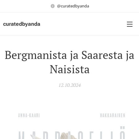
@curatedbyanda
curatedbyanda
Bergmanista ja Saaresta ja
Naisista
12.10.2024