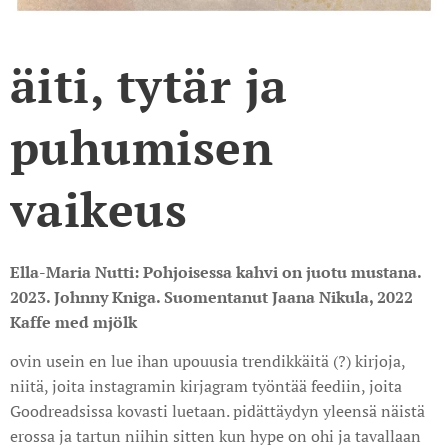
äiti, tytär ja
puhumisen
vaikeus
Ella-Maria Nutti: Pohjoisessa kahvi on juotu mustana.
2023. Johnny Kniga. Suomentanut Jaana Nikula, 2022
Kaffe med mjölk
ovin usein en lue ihan upouusia trendikkäitä (?) kirjoja,
niitä, joita instagramin kirjagram työntää feediin, joita
Goodreadsissa kovasti luetaan. pidättäydyn yleensä näistä
erossa ja tartun niihin sitten kun hype on ohi ja tavallaan