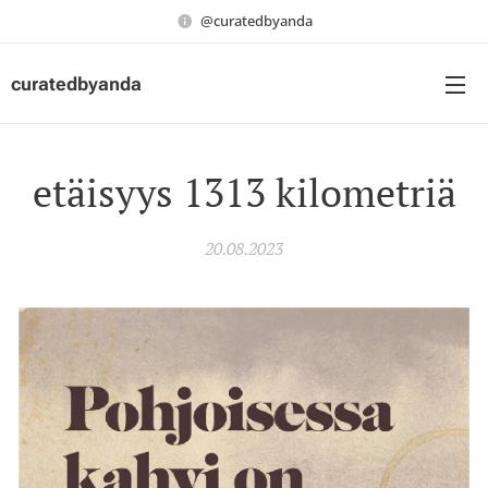
@curatedbyanda
curatedbyanda
etäisyys 1313 kilometriä
20.08.2023