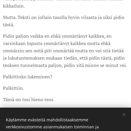
kikkailuin.
Mutta. Teksti on jollain tasolla hyvin viisasta ja siksi pidin
tästä.
Pidin paljon vaikka en ehkä ymmärtänyt kaikkea, en
varsinkaan lopusta ymmärtänyt kaikkea mutta ehkä
ymmärsin sen mitä piti ymmärtää mutta en voi sitä tietää
ja lukutuntemuksen mukaan tiedän, että pidin tästä, pidin
teoksen tunnelmasta paljon, pidin sitä minne se minut vei.
Palkittinko lukeminen?
Palkittiin.
Tämä on tosi hieno teos.
Share
Käytämme evästeitä mahdollistaaksemme
verkkosivustomme asianmukaisen toiminnan ja