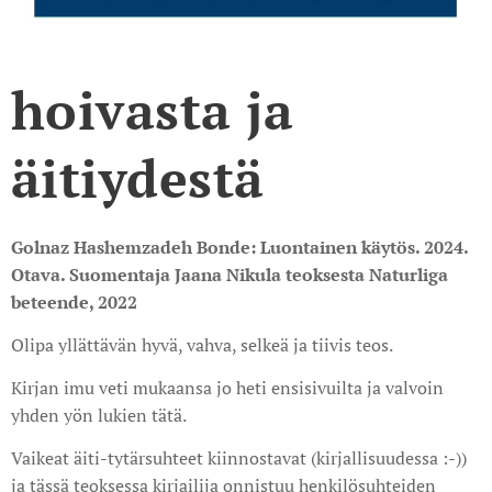
hoivasta ja
äitiydestä
Golnaz Hashemzadeh Bonde: Luontainen käytös. 2024.
Otava. Suomentaja Jaana Nikula teoksesta Naturliga
beteende, 2022
Olipa yllättävän hyvä, vahva, selkeä ja tiivis teos.
Kirjan imu veti mukaansa jo heti ensisivuilta ja valvoin
yhden yön lukien tätä.
Vaikeat äiti-tytärsuhteet kiinnostavat (kirjallisuudessa :-))
ja tässä teoksessa kirjailija onnistuu henkilösuhteiden