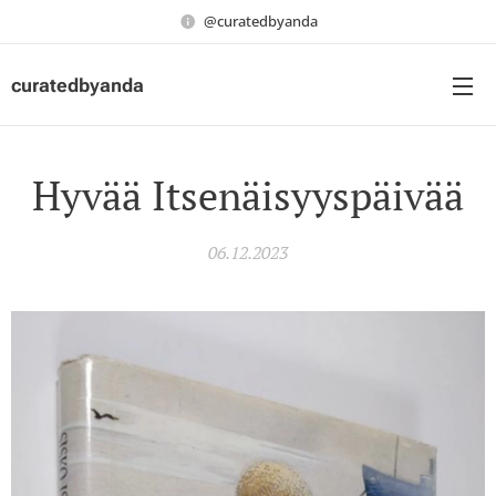
@curatedbyanda
curatedbyanda
Hyvää Itsenäisyyspäivää
06.12.2023