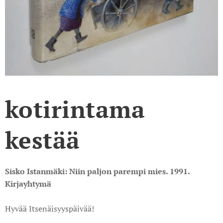
kotirintama
kestää
Sisko Istanmäki: Niin paljon parempi mies. 1991.
Kirjayhtymä
Hyvää Itsenäisyyspäivää!