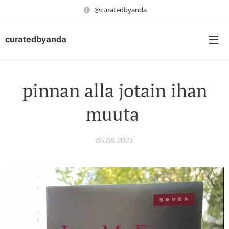
@curatedbyanda
curatedbyanda
pinnan alla jotain ihan
muuta
05.09.2023