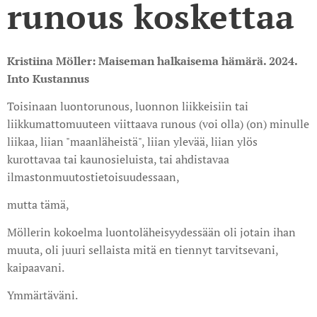
runous koskettaa
Kristiina Möller: Maiseman halkaisema hämärä. 2024.
Into Kustannus
Toisinaan luontorunous, luonnon liikkeisiin tai
liikkumattomuuteen viittaava runous (voi olla) (on) minulle
liikaa, liian "maanläheistä", liian ylevää, liian ylös
kurottavaa tai kaunosieluista, tai ahdistavaa
ilmastonmuutostietoisuudessaan,
mutta tämä,
Möllerin kokoelma luontoläheisyydessään oli jotain ihan
muuta, oli juuri sellaista mitä en tiennyt tarvitsevani,
kaipaavani.
Ymmärtäväni.