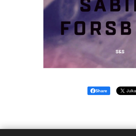
Share