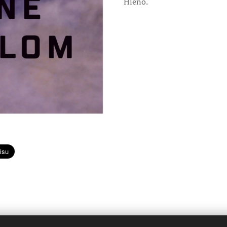
Hieno.