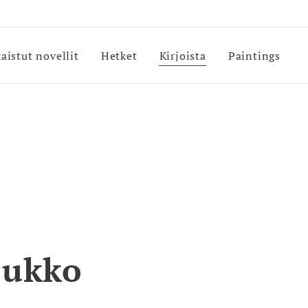
kaistut novellit
Hetket
Kirjoista
Paintings
 ukko