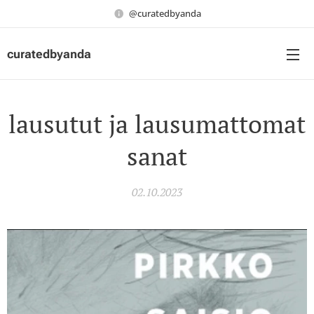
@curatedbyanda
curatedbyanda
lausutut ja lausumattomat
sanat
02.10.2023