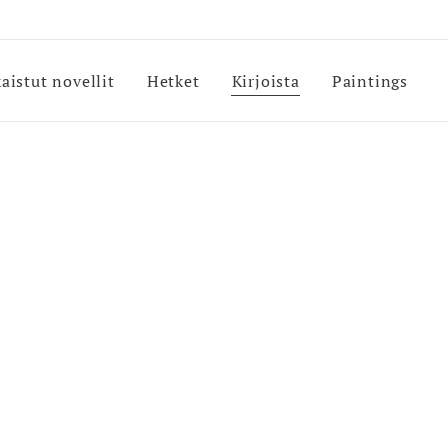
kaistut novellit
Hetket
Kirjoista
Paintings