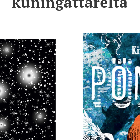
kuningattarelta