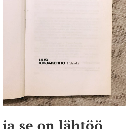
ja se on lähtöö