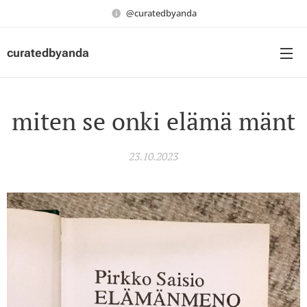
@curatedbyanda
curatedbyanda
miten se onki elämä mänt
23.10.2023