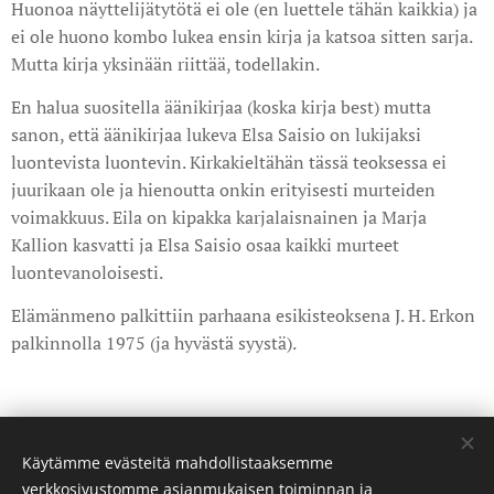
Huonoa näyttelijätytötä ei ole (en luettele tähän kaikkia) ja
ei ole huono kombo lukea ensin kirja ja katsoa sitten sarja.
Mutta kirja yksinään riittää, todellakin.
En halua suositella äänikirjaa (koska kirja best) mutta
sanon, että äänikirjaa lukeva Elsa Saisio on lukijaksi
luontevista luontevin. Kirkakieltähän tässä teoksessa ei
juurikaan ole ja hienoutta onkin erityisesti murteiden
voimakkuus. Eila on kipakka karjalaisnainen ja Marja
Kallion kasvatti ja Elsa Saisio osaa kaikki murteet
luontevanoloisesti.
Elämänmeno palkittiin parhaana esikisteoksena J. H. Erkon
palkinnolla 1975 (ja hyvästä syystä).
Share
Käytämme evästeitä mahdollistaaksemme
verkkosivustomme asianmukaisen toiminnan ja