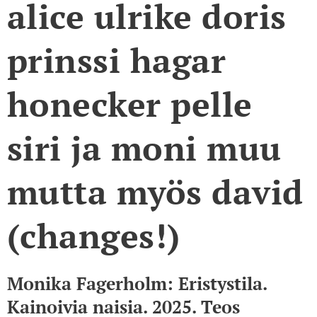
alice ulrike doris
prinssi hagar
honecker pelle
siri ja moni muu
mutta myös david
(changes!)
Monika Fagerholm: Eristystila.
Kainoivia naisia. 2025. Teos