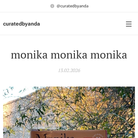
@curatedbyanda
curatedbyanda
monika monika monika
13.02.2026