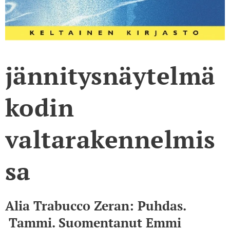
jännitysnäytelmä
kodin
valtarakennelmis
sa
Alia Trabucco Zeran: Puhdas.
Tammi. Suomentanut Emmi