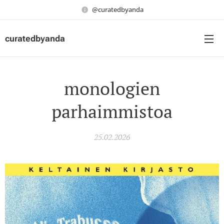
@curatedbyanda
curatedbyanda
monologien
parhaimmistoa
25.02.2026