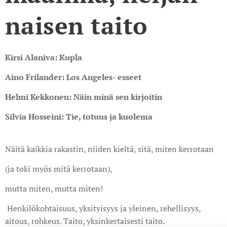
naisen taito
Kirsi Alaniva: Kupla
Aino Frilander: Los Angeles- esseet
Helmi Kekkonen: Näin minä sen kirjoitin
Silvia Hosseini: Tie, totuus ja kuolema
Näitä kaikkia rakastin, niiden kieltä, sitä, miten kerrotaan
(ja toki myös mitä kerrotaan),
mutta miten, mutta miten!
Henkilökohtaisuus, yksityisyys ja yleinen, rehellisyys,
aitous, rohkeus. Taito, yksinkertaisesti taito.