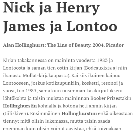
Nick ja Henry
James ja Lontoo
Alan Hollinghurst: The Line of Beauty. 2004. Picador
Kirjan takakannessa on maininta vuodesta 1983 ja
Lontoosta ja saman tien ostin kirjan (Bodeauxixta aj niin
ihanasta Mollat-kirjakaupasta). Kai siis ikuinen kaipuu
Lontooseen, joskus kotikaupunkiin, kosketti, resonoi ja
vuosi, tuo 1983, sama kuin uusimman käsikirjoitukseni
lähtökohta ja taisin muistaa maininnan Booker Prizestakin
Hollinghurstin
kohdalla ja kotona heti ahmin kirjan
(tiiliskiven). Ensimmäinen
Hollinghurstini
enkä oikeastaan
tiennyt mitä olisin lukemassa, mutta taisin saada
enemmän kuin olisin voinut aavistaa, ehkä toivoakaan.