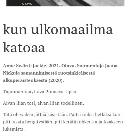
kun ulkomaailma
katoaa
Anne Swärd: Jackie. 2021. Otava. Suomentaja Jaana
Nickula samannimisestä ruotsinkielisestä
alkuperäisteoksesta (2020).
Tajunnanräjäyttävä.Piinaava. Upea.
Aivan liian tosi, aivan liian todellinen.
Tätä oli vaikea jättää käsistään. Paitsi niiksi hetkiksi kun
piti tasata hengitystään, piti kerätä rohkeutta jatkaakseen
lukemista.