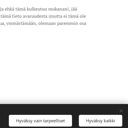
 ja ehkä tämä kulkeutuu mukanani, jää
i tämä tieto avaruudesta (mutta ei tämä ole
minua, ymmärtämään, olemaan paremmin osa
Hyväksy vain tarpeelliset
Hyväksy kaikki