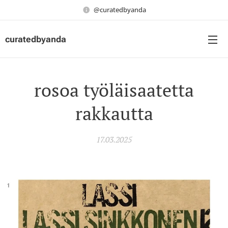
@curatedbyanda
curatedbyanda
rosoa työläisaatetta
rakkautta
17.03.2025