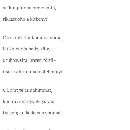
sielun piiloja, pimeiköitä,
rikkaruohoja kitkenyt.
Olen kutonut kummia vöitä,
hiushienoja helkyttänyt
utuhaaveita, unten töitä -
maassa kiini ma matelen nyt.
Oi, ajat te armahimmat,
kun niskan nyyhkäys yks
tai kengän keikahus vimmat