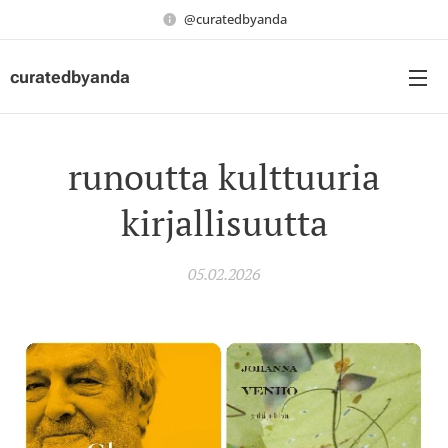
@curatedbyanda
curatedbyanda
runoutta kulttuuria
kirjallisuutta
05.02.2026