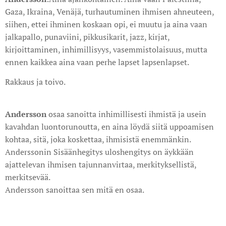
Gaza, Ikraina, Venäjä, turhautuminen ihmisen ahneuteen,
siihen, ettei ihminen koskaan opi, ei muutu ja aina vaan
jalkapallo, punaviini, pikkusikarit, jazz, kirjat,
kirjoittaminen, inhimillisyys, vasemmistolaisuus, mutta
ennen kaikkea aina vaan perhe lapset lapsenlapset.
Rakkaus ja toivo.
Andersson
osaa sanoitta inhimillisesti ihmistä ja usein
kavahdan luontorunoutta, en aina löydä siitä uppoamisen
kohtaa, sitä, joka koskettaa, ihmisistä enemmänkin.
Anderssonin Sisäänhegitys uloshengitys on äykkään
ajattelevan ihmisen tajunnanvirtaa, merkityksellistä,
merkitsevää.
Andersson sanoittaa sen mitä en osaa.