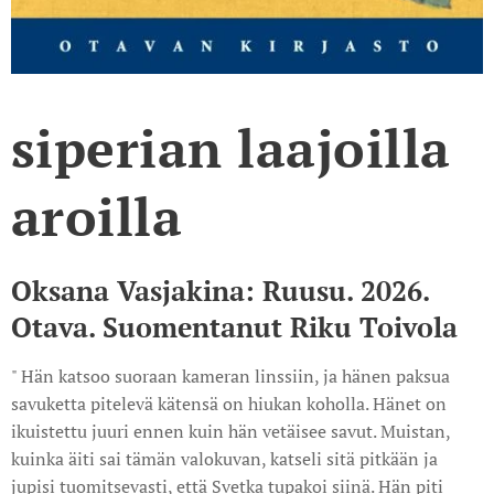
siperian laajoilla
aroilla
Oksana Vasjakina: Ruusu. 2026.
Otava. Suomentanut Riku Toivola
" Hän katsoo suoraan kameran linssiin, ja hänen paksua
savuketta pitelevä kätensä on hiukan koholla. Hänet on
ikuistettu juuri ennen kuin hän vetäisee savut. Muistan,
kuinka äiti sai tämän valokuvan, katseli sitä pitkään ja
jupisi tuomitsevasti, että Svetka tupakoi siinä. Hän piti