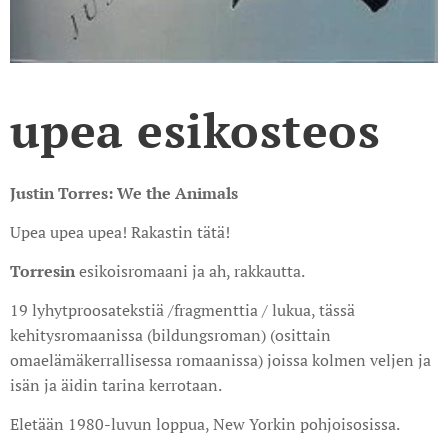
upea esikosteos
Justin Torres: We the Animals
Upea upea upea! Rakastin tätä!
Torresin
esikoisromaani ja ah, rakkautta.
19 lyhytproosatekstiä /fragmenttia / lukua, tässä
kehitysromaanissa (bildungsroman) (osittain
omaelämäkerrallisessa romaanissa) joissa kolmen veljen ja
isän ja äidin tarina kerrotaan.
Eletään 1980-luvun loppua, New Yorkin pohjoisosissa.