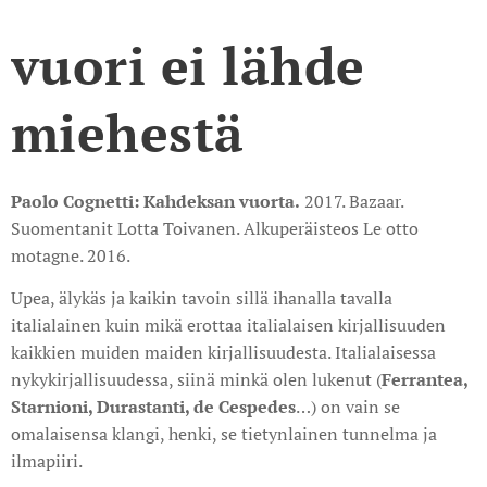
vuori ei lähde
miehestä
Paolo Cognetti: Kahdeksan vuorta.
2017. Bazaar.
Suomentanit Lotta Toivanen. Alkuperäisteos Le otto
motagne. 2016.
Upea, älykäs ja kaikin tavoin sillä ihanalla tavalla
italialainen kuin mikä erottaa italialaisen kirjallisuuden
kaikkien muiden maiden kirjallisuudesta. Italialaisessa
nykykirjallisuudessa, siinä minkä olen lukenut (
Ferrantea,
Starnioni, Durastanti, de Cespedes
…) on vain se
omalaisensa klangi, henki, se tietynlainen tunnelma ja
ilmapiiri.