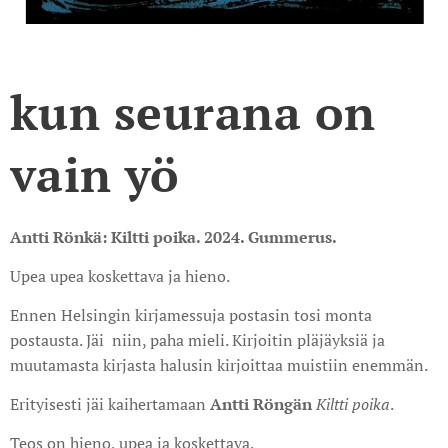
kun seurana on
vain yö
Antti Rönkä: Kiltti poika. 2024. Gummerus.
Upea upea koskettava ja hieno.
Ennen Helsingin kirjamessuja postasin tosi monta
postausta. Jäi niin, paha mieli. Kirjoitin pläjäyksiä ja
muutamasta kirjasta halusin kirjoittaa muistiin enemmän.
Erityisesti jäi kaihertamaan
Antti
Röngän
Kiltti poika
.
Teos on hieno, upea ja koskettava.