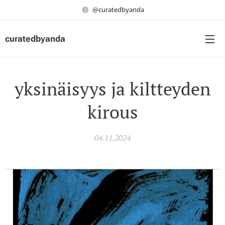
@curatedbyanda
curatedbyanda
yksinäisyys ja kiltteyden
kirous
04.11.2024